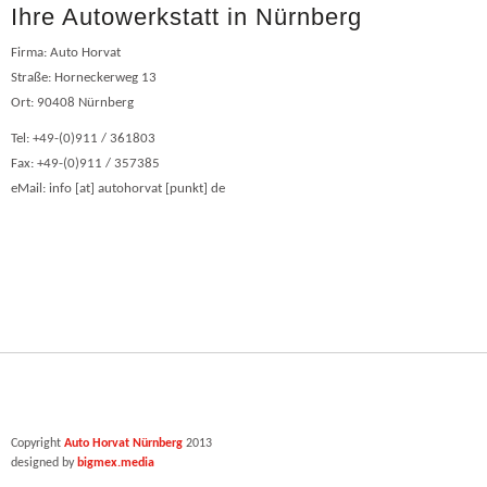
Ihre Autowerkstatt in Nürnberg
Firma: Auto Horvat
Straße: Horneckerweg 13
Ort: 90408 Nürnberg
Tel: +49-(0)911 / 361803
Fax: +49-(0)911 / 357385
eMail: info [at] autohorvat [punkt] de
Copyright
Auto Horvat Nürnberg
2013
designed by
bigmex.media