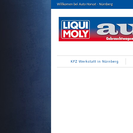
Willkomen bei Auto Horvat - Nürnberg
KFZ Werkstatt in Nürnberg